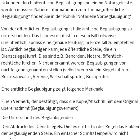
Urkunden durch öffentliche Beglaubigung von einem Notar geleistet
werden müssen. Nähere Informationen zum Thema „öffentliche
Beglaubigung“ finden Sie in der Rubrik 'Notarielle Vorbeglaubigung'.
Von der öffentlichen Beglaubigung ist die amtliche Beglaubigung zu
unterscheiden. Das Landesrecht ist in diesem Fall teilweise
uneinheitlich, sodass eine genaue Prüfung im Einzelfall zu empfehlen
ist. Amtlich beglaubigen kann jede öffentliche Stelle, die ein
Dienstsiegel führt. Dies sind z.B. Behörden, Notare, öffentlich-
rechtliche Kirchen. Nicht anerkannt werden Beglaubigungen von
nachfolgend genannten stellen (selbst wenn sie ein Siegel führen):
Rechtsanwälte, Vereine, Wirtschaftsprüfer, Buchprüfer.
Eine amtliche Beglaubigung zeigt folgende Merkmale:
Einen Vermerk, der bestätigt, dass die Kopie/Abschrift mit dem Original
übereinstimmt (Beglaubigungsvermerk)
Die Unterschrift des Beglaubigenden
Den Abdruck des Dienstsiegels. Dieses enthält in der Regel das Emble
der beglaubigenden Stelle. Ein einfacher Schriftstempel wird nicht