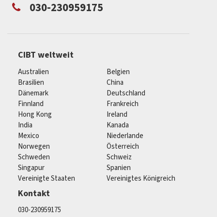
030-230959175
CIBT weltweit
Australien
Belgien
Brasilien
China
Dänemark
Deutschland
Finnland
Frankreich
Hong Kong
Ireland
India
Kanada
Mexico
Niederlande
Norwegen
Österreich
Schweden
Schweiz
Singapur
Spanien
Vereinigte Staaten
Vereinigtes Königreich
Kontakt
030-230959175