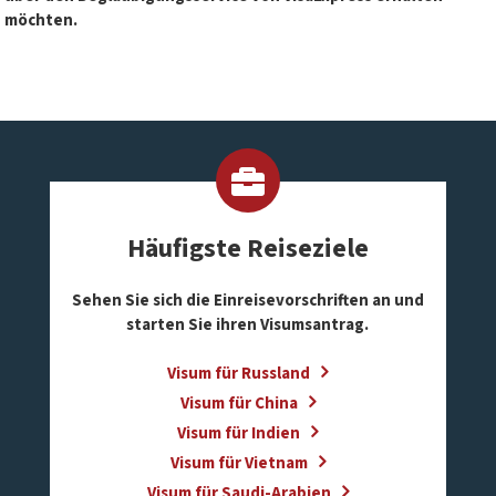
möchten.
Häufigste Reiseziele
Sehen Sie sich die Einreisevorschriften an und
starten Sie ihren Visumsantrag.
Visum für Russland
Visum für China
Visum für Indien
Visum für Vietnam
Visum für Saudi-Arabien