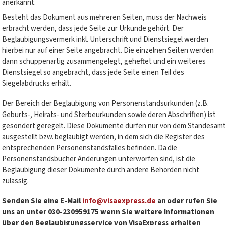
anerkannt.
Besteht das Dokument aus mehreren Seiten, muss der Nachweis
erbracht werden, dass jede Seite zur Urkunde gehört. Der
Beglaubigungsvermerk inkl. Unterschrift und Dienstsiegel werden
hierbei nur auf einer Seite angebracht. Die einzelnen Seiten werden
dann schuppenartig zusammengelegt, geheftet und ein weiteres
Dienstsiegel so angebracht, dass jede Seite einen Teil des
Siegelabdrucks erhält.
Der Bereich der Beglaubigung von Personenstandsurkunden (z.B.
Geburts-, Heirats- und Sterbeurkunden sowie deren Abschriften) ist
gesondert geregelt. Diese Dokumente dürfen nur von dem Standesam
ausgestellt bzw. beglaubigt werden, in dem sich die Register des
entsprechenden Personenstandsfalles befinden. Da die
Personenstandsbücher Änderungen unterworfen sind, ist die
Beglaubigung dieser Dokumente durch andere Behörden nicht
zulässig.
Senden Sie eine E-Mail
info@visaexpress.de
an oder rufen Sie
uns an unter 030-230959175 wenn Sie weitere Informationen
über den Beglaubigungsservice von VisaExpress erhalten