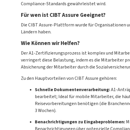
Compliance-Standards gewährleistet wird.
Für wen ist CIBT Assure Geeignet?
Die CIBT Assure-Plattform wurde für Organisationen un
Ländern haben.
Wie Können wir Helfen?
Der A1-Zertifizierungsprozess ist komplex und Mitarbei
verringert diese Belastung, indem es die Mitarbeiter 
Absicherung der Mitarbeiter durch die Sozialversicher
Zu den Hauptvorteilen von CIBT Assure gehören:
Schnelle Dokumentenverarbeitung:
A1-Anträg
bearbeitet; Ideal für mobile Mitarbeiter, die häuf
Reisevorbereitungen benötigen (die Branchenn
3 Wochen).
Benachrichtigungen zu Eingabeproblemen:
Mi
Benachrichtigungen über potenzielle Complian