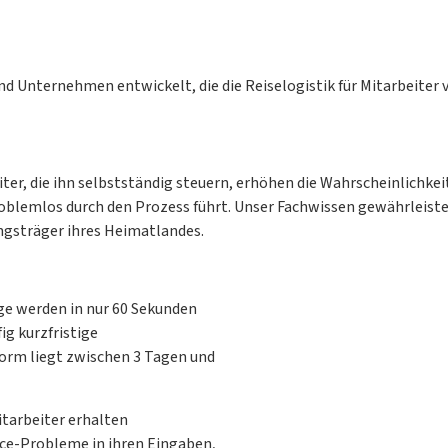
d Unternehmen entwickelt, die die Reiselogistik für Mitarbeiter 
ter, die ihn selbstständig steuern, erhöhen die Wahrscheinlichkei
problemlos durch den Prozess führt. Unser Fachwissen gewährleis
ungsträger ihres Heimatlandes.
e werden in nur 60 Sekunden
ig kurzfristige
orm liegt zwischen 3 Tagen und
tarbeiter erhalten
ce-Probleme in ihren Eingaben,