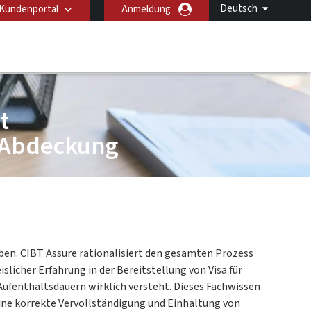
Deutsch
Kundenportal
Anmeldung
t
e Abdeckung
eben. CIBT Assure rationalisiert den gesamten Prozess
icher Erfahrung in der Bereitstellung von Visa für
 Aufenthaltsdauern wirklich versteht. Dieses Fachwissen
eine korrekte Vervollständigung und Einhaltung von