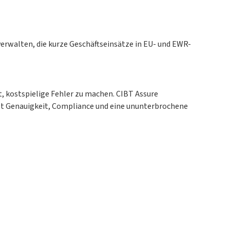
verwalten, die kurze Geschäftseinsätze in EU- und EWR-
t, kostspielige Fehler zu machen. CIBT Assure
tet Genauigkeit, Compliance und eine ununterbrochene