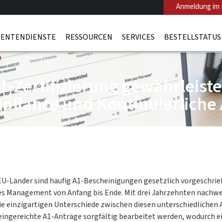
Anmeldung im 
ENTENDIENSTE
RESSOURCEN
SERVICES
BESTELLSTATUS
1-Zertifizierung gewährleiste
pliance und Kontinuierlich
n EU-Länder sind häufig A1-Bescheinigungen gesetzlich vorgeschri
s Management von Anfang bis Ende. Mit drei Jahrzehnten nachweisl
 die einzigartigen Unterschiede zwischen diesen unterschiedlichen
on eingereichte A1-Anträge sorgfältig bearbeitet werden, wodurch 