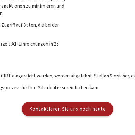
inspektionen zu minimieren und
n.
Zugriff auf Daten, die bei der
rzeit A1-Einreichungen in 25
CIBT eingereicht werden, werden abgelehnt. Stellen Sie sicher, da
gsprozess für Ihre Mitarbeiter vereinfachen kann.
Kontaktieren Sie uns noch heute