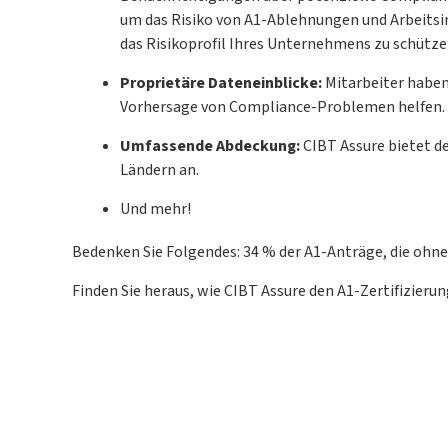
um das Risiko von A1-Ablehnungen und Arbeits
das Risikoprofil Ihres Unternehmens zu schütze
Proprietäre Dateneinblicke:
Mitarbeiter haben 
Vorhersage von Compliance-Problemen helfen.
Umfassende Abdeckung:
CIBT Assure bietet de
Ländern an.
Und mehr!
Bedenken Sie Folgendes: 34 % der A1-Anträge, die ohne 
Finden Sie heraus, wie CIBT Assure den A1-Zertifizierun