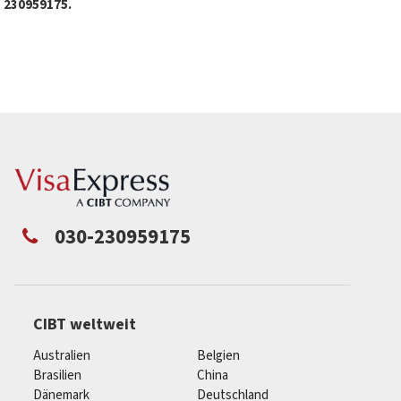
230959175.
030-230959175
CIBT weltweit
Australien
Belgien
Brasilien
China
Dänemark
Deutschland