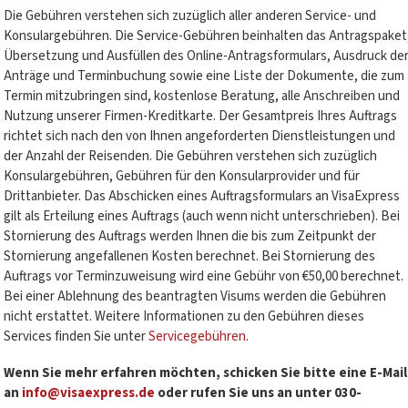
Die Gebühren verstehen sich zuzüglich aller anderen Service- und
Konsulargebühren. Die Service-Gebühren beinhalten das Antragspaket
Übersetzung und Ausfüllen des Online-Antragsformulars, Ausdruck de
Anträge und Terminbuchung sowie eine Liste der Dokumente, die zum
Termin mitzubringen sind, kostenlose Beratung, alle Anschreiben und
Nutzung unserer Firmen-Kreditkarte. Der Gesamtpreis Ihres Auftrags
richtet sich nach den von Ihnen angeforderten Dienstleistungen und
der Anzahl der Reisenden. Die Gebühren verstehen sich zuzüglich
Konsulargebühren, Gebühren für den Konsularprovider und für
Drittanbieter. Das Abschicken eines Auftragsformulars an VisaExpress
gilt als Erteilung eines Auftrags (auch wenn nicht unterschrieben). Bei
Stornierung des Auftrags werden Ihnen die bis zum Zeitpunkt der
Stornierung angefallenen Kosten berechnet. Bei Stornierung des
Auftrags vor Terminzuweisung wird eine Gebühr von €50,00 berechnet.
Bei einer Ablehnung des beantragten Visums werden die Gebühren
nicht erstattet. Weitere Informationen zu den Gebühren dieses
Services finden Sie unter
Servicegebühren.
Wenn Sie mehr erfahren möchten, schicken Sie bitte eine E-Mail
an
info@visaexpress.de
oder rufen Sie uns an unter 030-