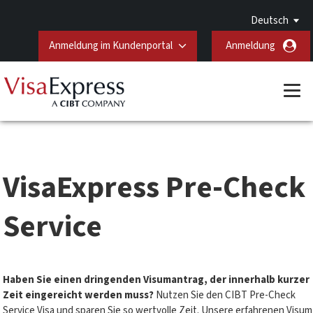
Deutsch
Anmeldung im Kundenportal
Anmeldung
VisaExpress Pre-Check
Service
Haben Sie einen dringenden Visumantrag, der innerhalb kurzer
Zeit eingereicht werden muss?
Nutzen Sie den CIBT Pre-Check
Service Visa und sparen Sie so wertvolle Zeit. Unsere erfahrenen Visum