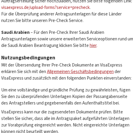
Auftragserteilung sicher hochzuladen, nutzen Sie bitte folgenden Link:
visaexpress.de/upload-forms?service=precheck
.
Für die Überprüfung anderer Antragsunterlagen für diese Länder
nutzen Sie bitte unseren Pre-Check Service.
Saudi Arabien
– Für den Pre-Check Ihrer Saudi Arabien
Antragsunterlagen sowie unsere erweiterten Serviceoptionen rund u
die Saudi Arabien Beantragung klicken Sie bitte
hier
.
Nutzungsbedingungen
Mit der Übersendung Ihrer Pre-Check Dokumente an VisaExpress
erklären Sie sich mit den
Allgemeinen Geschäftsbedingungen
der
VisaExpress und zusätzlich mit den folgenden Punkten einverstanden:
Um eine vollständige und gründliche Prüfung zu gewährleisten, fügen
Sie den zu überprüfenden Unterlagen Kopien der Passangabenseite
des Antragstellers und gegebenenfalls den Aufenthaltstitel bei.
VisaExpress kann nur die zugesendeten Dokumente prüfen. Bitte
stellen Sie sicher, dass alle im Antragspaket aufgeführten Unterlagen
zur Vorabprüfung eingereicht werden. Nicht eingereichte Unterlagen
können nicht beurteilt werden.