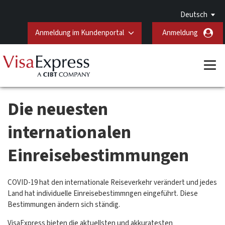
Deutsch
Anmeldung im Kundenportal
Anmeldung
Die neuesten
internationalen
Einreisebestimmungen
COVID-19 hat den internationale Reiseverkehr verändert und jedes
Land hat individuelle Einreisebestimmngen eingeführt. Diese
Bestimmungen ändern sich ständig.
VisaExpress bieten die aktuellsten und akkuratesten