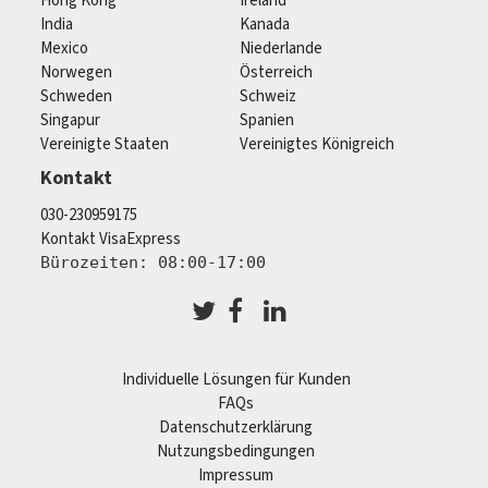
Hong Kong
Ireland
India
Kanada
Mexico
Niederlande
Norwegen
Österreich
Schweden
Schweiz
Singapur
Spanien
Vereinigte Staaten
Vereinigtes Königreich
Kontakt
030-230959175
Kontakt VisaExpress
Bürozeiten: 08:00-17:00
Individuelle Lösungen für Kunden
FAQs
Datenschutzerklärung
Nutzungsbedingungen
Impressum