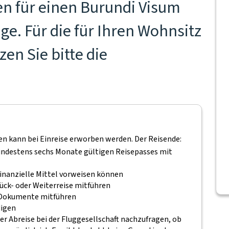
n für einen Burundi Visum
ge. Für die für Ihren Wohnsitz
en Sie bitte die
gen kann bei Einreise erworben werden. Der Reisende:
mindestens sechs Monate gültigen Reisepasses mit
inanzielle Mittel vorweisen können
ück- oder Weiterreise mitführen
n Dokumente mitführen
digen
er Abreise bei der Fluggesellschaft nachzufragen, ob