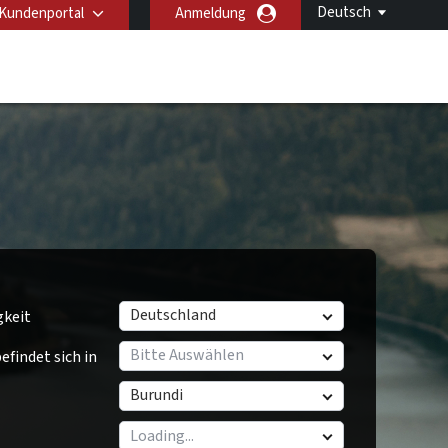
Deutsch
Kundenportal
Anmeldung
Deutschland
gkeit
Bitte Auswählen
findet sich in
Burundi