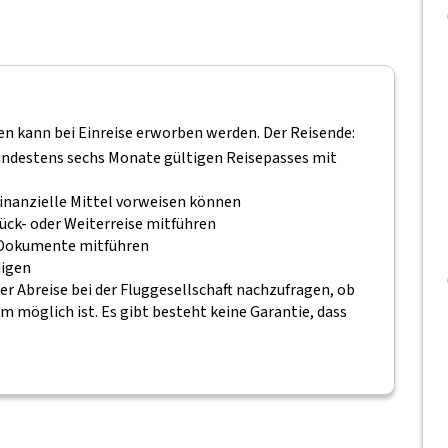
gen kann bei Einreise erworben werden. Der Reisende:
mindestens sechs Monate gültigen Reisepasses mit
inanzielle Mittel vorweisen können
ück- oder Weiterreise mitführen
n Dokumente mitführen
digen
er Abreise bei der Fluggesellschaft nachzufragen, ob
 möglich ist. Es gibt besteht keine Garantie, dass