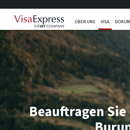
ÜBER UNS
VISA
DOKUM
Beauftragen Sie 
Buru