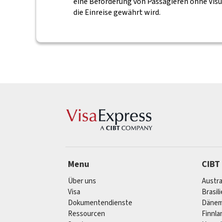
eine Beförderung von Passagieren ohne Visum
die Einreise gewährt wird.
Menu
CIBT
Über uns
Austra
Visa
Brasil
Dokumentendienste
Dänem
Ressourcen
Finnla